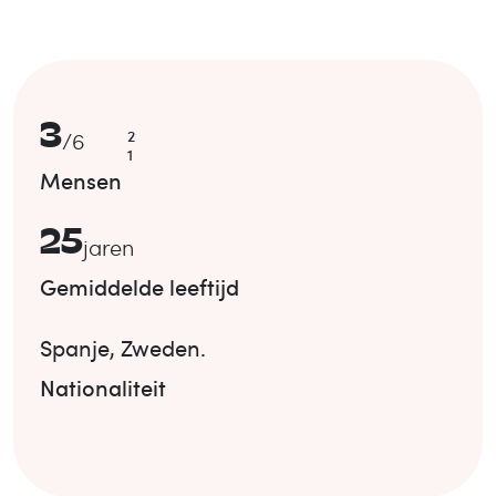
3
2
/
6
1
Mensen
25
jaren
Gemiddelde leeftijd
Spanje
,
Zweden
.
Nationaliteit