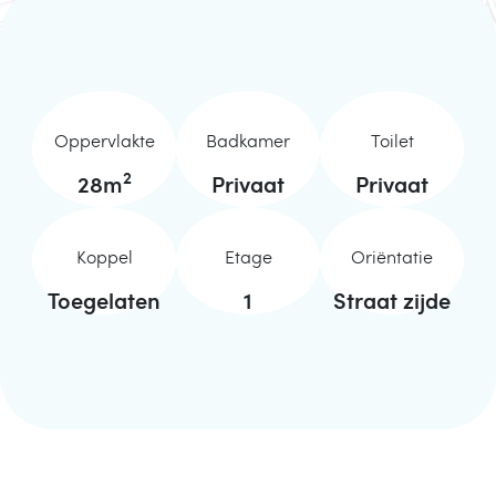
Oppervlakte
Badkamer
Toilet
2
28
m
Privaat
Privaat
Koppel
Etage
Oriëntatie
Toegelaten
1
Straat zijde