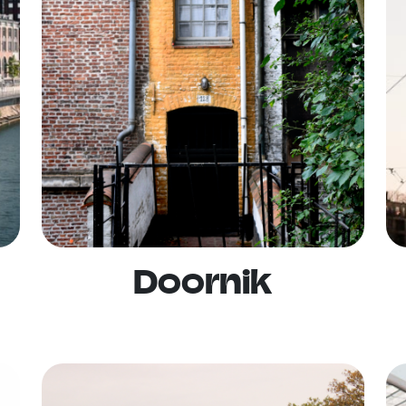
Doornik