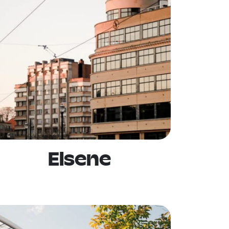
Elsene