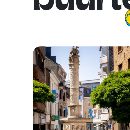
buurt