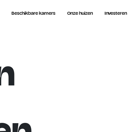
Beschikbare kamers
Onze huizen
Investeren
n