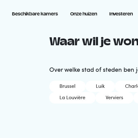
Beschikbare kamers
Onze huizen
Investeren
Waar wil je wo
Over welke stad of steden ben 
Brussel
Luik
Charl
La Louvière
Verviers