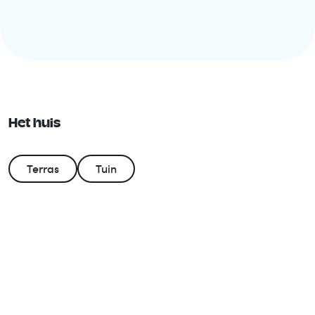
Het huis
Terras
Tuin