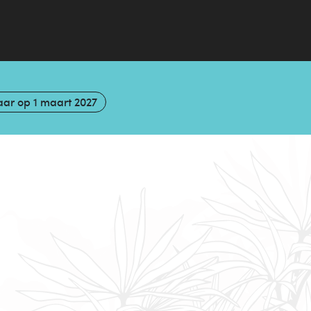
aar op
1 maart 2027