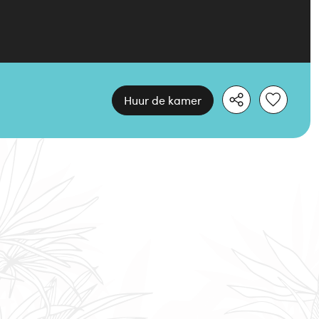
Huur de kamer