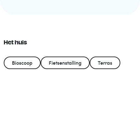
Het huis
Bioscoop
Fietsenstalling
Terras