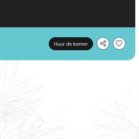
Huur de kamer