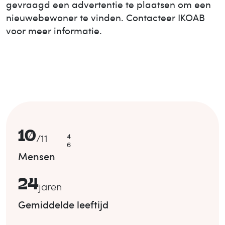
gevraagd een advertentie te plaatsen om een
nieuwe
bewoner te vinden. Contacteer IKOAB
voor meer informatie.
10
4
/
11
6
Mensen
24
jaren
Gemiddelde leeftijd