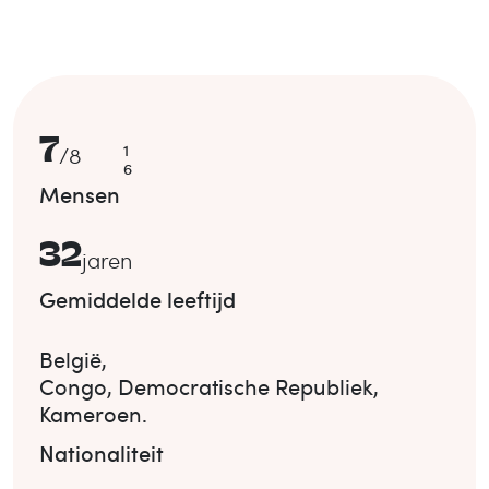
7
1
/
8
6
Mensen
32
jaren
Gemiddelde leeftijd
België
,
Congo, Democratische Republiek
,
Kameroen
.
Nationaliteit