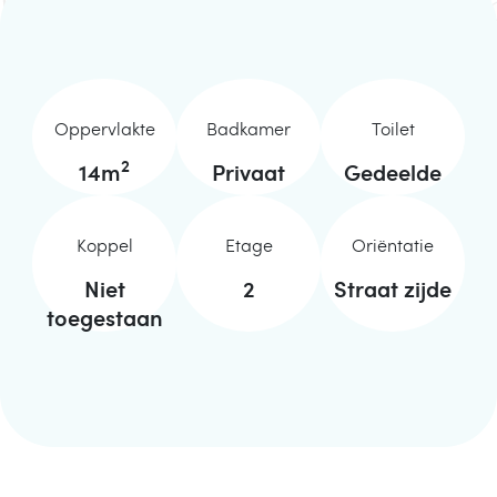
Oppervlakte
Badkamer
Toilet
2
14
m
Privaat
Gedeelde
Koppel
Etage
Oriëntatie
Niet
2
Straat zijde
toegestaan