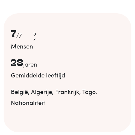
7
0
/
7
7
Mensen
28
jaren
Gemiddelde leeftijd
België
,
Algerije
,
Frankrijk
,
Togo
.
Nationaliteit