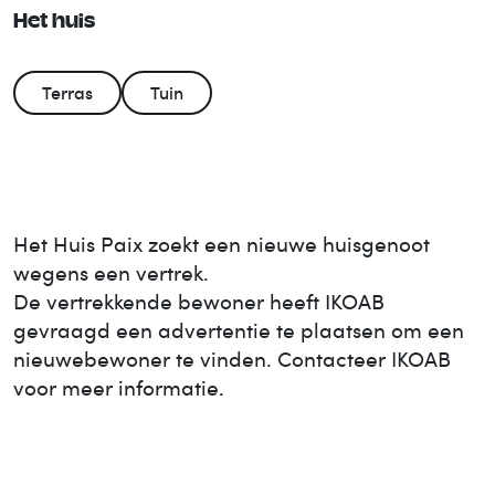
Het huis
Terras
Tuin
Het Huis
Paix
zoekt een nieuwe huisgenoot
wegens een vertrek.
De vertrekkende bewoner heeft IKOAB
gevraagd een advertentie te plaatsen om een
nieuwe
bewoner te vinden. Contacteer IKOAB
voor meer informatie.