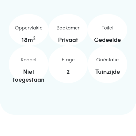
Oppervlakte
Badkamer
Toilet
2
18
m
Privaat
Gedeelde
Koppel
Etage
Oriëntatie
Niet
2
Tuinzijde
toegestaan