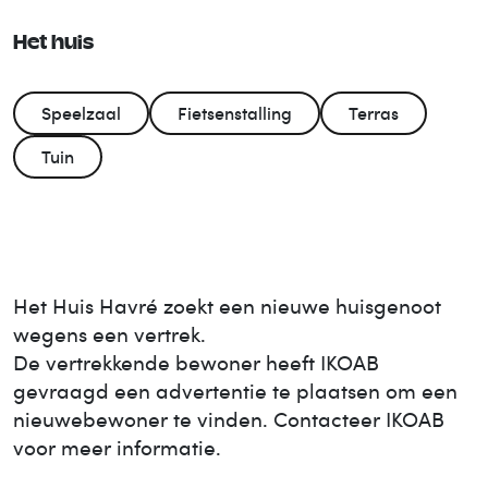
Het huis
Speelzaal
Fietsenstalling
Terras
Tuin
Het Huis
Havré
zoekt een nieuwe huisgenoot
wegens een vertrek.
De vertrekkende bewoner heeft IKOAB
gevraagd een advertentie te plaatsen om een
nieuwe
bewoner te vinden. Contacteer IKOAB
voor meer informatie.