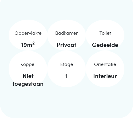
Oppervlakte
Badkamer
Toilet
2
19
m
Privaat
Gedeelde
Koppel
Etage
Oriëntatie
Niet
1
Interieur
toegestaan