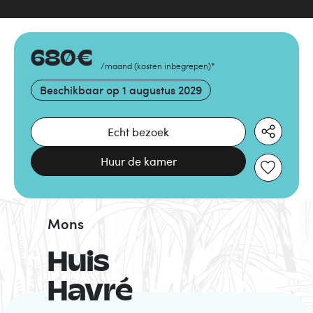
680
€
/maand
(
kosten inbegrepen
)
*
Beschikbaar op
1 augustus 2029
Echt bezoek
Huur de kamer
Mons
Huis
Havré