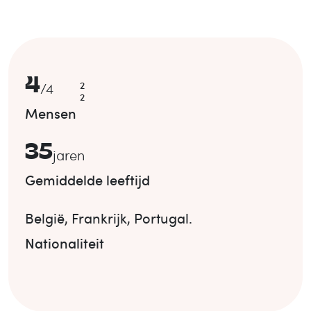
4
2
/
4
2
Mensen
35
jaren
Gemiddelde leeftijd
België
,
Frankrijk
,
Portugal
.
Nationaliteit