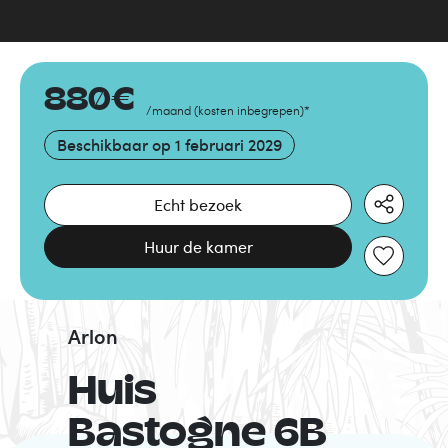
880
€
/maand
(
kosten inbegrepen
)
*
Beschikbaar op
1 februari 2029
Echt bezoek
Huur de kamer
Arlon
Huis
Bastogne 6B