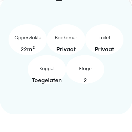
Oppervlakte
Badkamer
Toilet
2
22
m
Privaat
Privaat
Koppel
Etage
Toegelaten
2