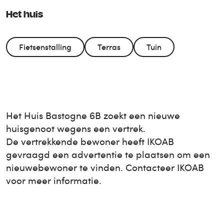
Het huis
Fietsenstalling
Terras
Tuin
Het Huis
Bastogne 6B
zoekt een nieuwe
huisgenoot wegens een vertrek.
De vertrekkende bewoner heeft IKOAB
gevraagd een advertentie te plaatsen om een
nieuwe
bewoner te vinden. Contacteer IKOAB
voor meer informatie.