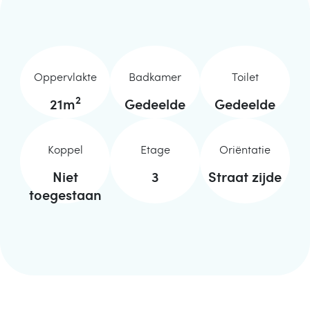
Oppervlakte
Badkamer
Toilet
2
21
m
Gedeelde
Gedeelde
Koppel
Etage
Oriëntatie
Niet
3
Straat zijde
toegestaan