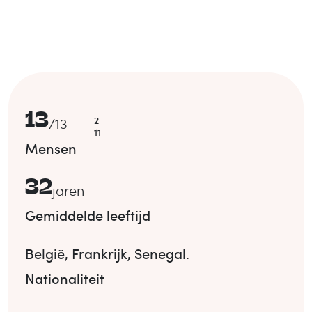
13
2
/
13
11
Mensen
32
jaren
Gemiddelde leeftijd
België
,
Frankrijk
,
Senegal
.
Nationaliteit