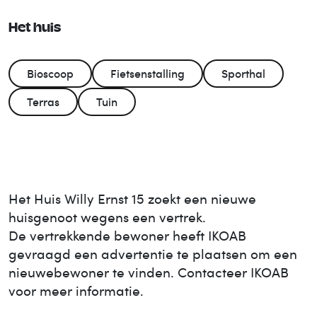
Het huis
Bioscoop
Fietsenstalling
Sporthal
Terras
Tuin
Het Huis
Willy Ernst 15
zoekt een nieuwe
huisgenoot wegens een vertrek.
De vertrekkende bewoner heeft IKOAB
gevraagd een advertentie te plaatsen om een
nieuwe
bewoner te vinden. Contacteer IKOAB
voor meer informatie.