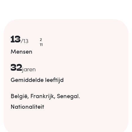
13
2
/
13
11
Mensen
32
jaren
Gemiddelde leeftijd
België
,
Frankrijk
,
Senegal
.
Nationaliteit