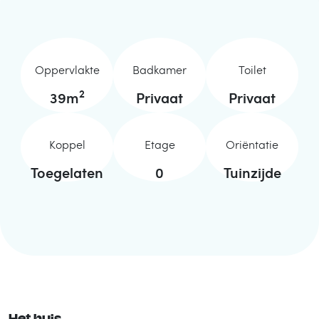
Oppervlakte
Badkamer
Toilet
2
39
m
Privaat
Privaat
Koppel
Etage
Oriëntatie
Toegelaten
0
Tuinzijde