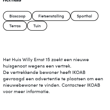
Het huis
Bioscoop
Fietsenstalling
Sporthal
Terras
Tuin
Het Huis
Willy Ernst 15
zoekt een nieuwe
huisgenoot wegens een vertrek.
De vertrekkende bewoner heeft IKOAB
gevraagd een advertentie te plaatsen om een
nieuwe
bewoner te vinden. Contacteer IKOAB
voor meer informatie.