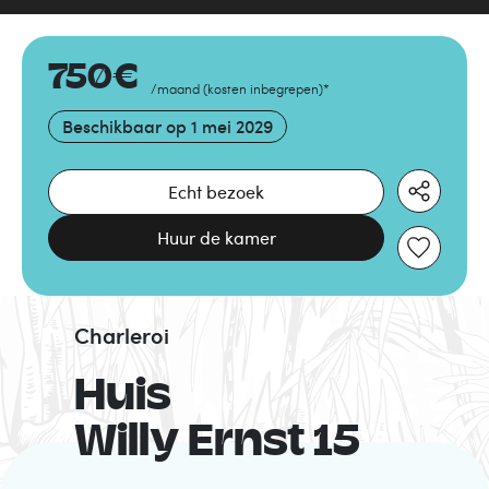
750
€
/maand
(
kosten inbegrepen
)
*
Beschikbaar op
1 mei 2029
Echt bezoek
Huur de kamer
Charleroi
Huis
Willy Ernst 15