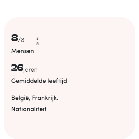
8
3
/
8
5
Mensen
26
jaren
Gemiddelde leeftijd
België
,
Frankrijk
.
Nationaliteit