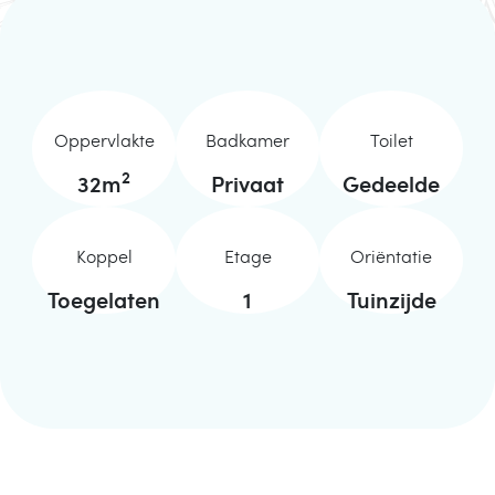
Oppervlakte
Badkamer
Toilet
2
32
m
Privaat
Gedeelde
Koppel
Etage
Oriëntatie
Toegelaten
1
Tuinzijde