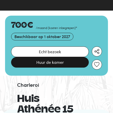
700
€
/maand
(
kosten inbegrepen
)
*
Beschikbaar op
1 oktober 2027
Echt bezoek
Huur de kamer
Charleroi
Huis
Athénée 15