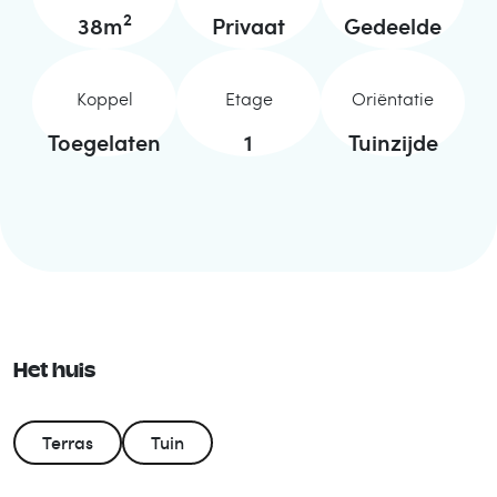
2
38
m
Privaat
Gedeelde
Koppel
Etage
Oriëntatie
Toegelaten
1
Tuinzijde
Het huis
Terras
Tuin