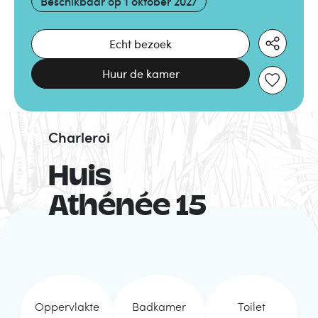
Beschikbaar op
1 oktober 2027
Echt bezoek
Huur de kamer
Charleroi
Huis
Athénée 15
Oppervlakte
Badkamer
Toilet