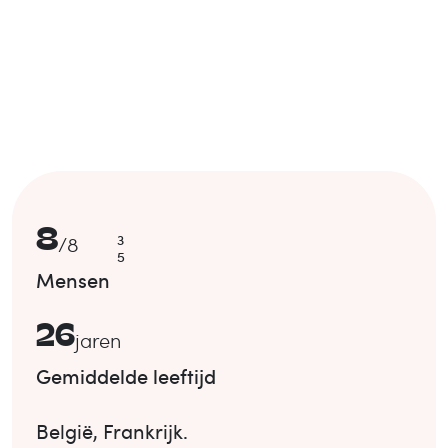
8
3
/
8
5
Mensen
26
jaren
Gemiddelde leeftijd
België
,
Frankrijk
.