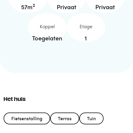
2
57
m
Privaat
Privaat
Koppel
Etage
Toegelaten
1
Het huis
Fietsenstalling
Terras
Tuin