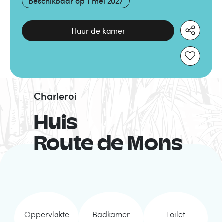
Beschikbaar op
1 mei 2027
Huur de kamer
Charleroi
Huis
Route de Mons
Oppervlakte
Badkamer
Toilet