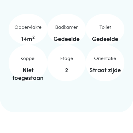
Oppervlakte
Badkamer
Toilet
2
14
m
Gedeelde
Gedeelde
Koppel
Etage
Oriëntatie
Niet
2
Straat zijde
toegestaan