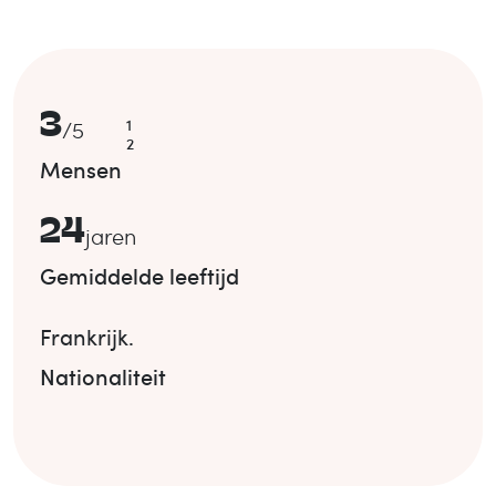
3
1
/
5
2
Mensen
24
jaren
Gemiddelde leeftijd
Frankrijk
.
Nationaliteit