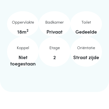
Oppervlakte
Badkamer
Toilet
2
18
m
Privaat
Gedeelde
Koppel
Etage
Oriëntatie
Niet
2
Straat zijde
toegestaan