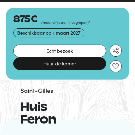
875
€
/maand
(
kosten inbegrepen
)
*
Beschikbaar op
1 maart 2027
Echt bezoek
Huur de kamer
Saint-Gilles
Huis
Feron