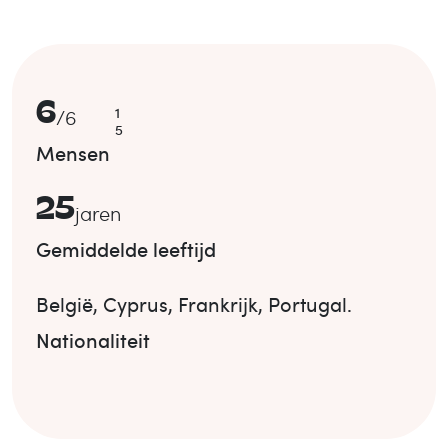
6
1
/
6
5
Mensen
25
jaren
Gemiddelde leeftijd
België
,
Cyprus
,
Frankrijk
,
Portugal
.
Nationaliteit