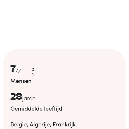
7
2
/
7
5
Mensen
28
jaren
Gemiddelde leeftijd
België
,
Algerije
,
Frankrijk
.