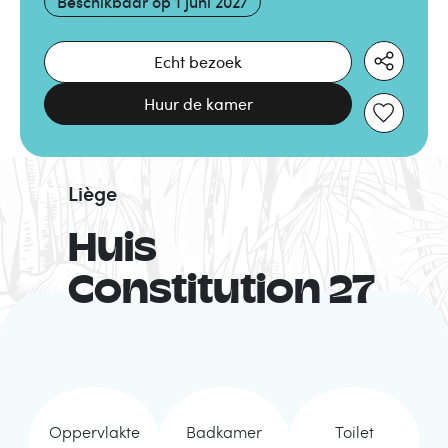
Beschikbaar op
1 juni 2027
Echt bezoek
Huur de kamer
Liège
Huis
Constitution 27
Oppervlakte
Badkamer
Toilet