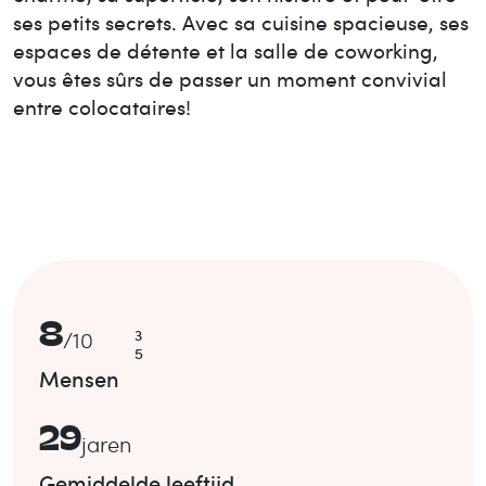
ses petits secrets. Avec sa cuisine spacieuse, ses
espaces de détente et la salle de coworking,
vous êtes sûrs de passer un moment convivial
entre colocataires!
8
3
/
10
5
Mensen
29
jaren
Gemiddelde leeftijd