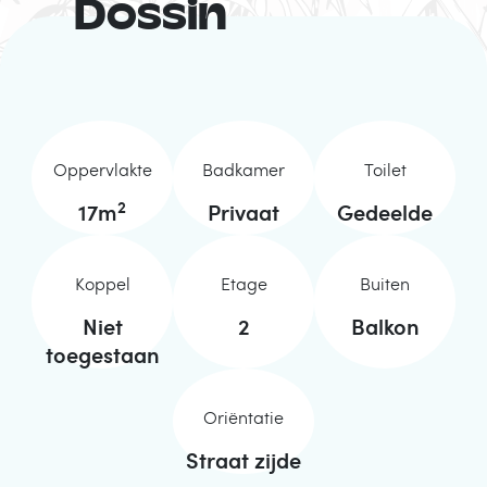
Dossin
Oppervlakte
Badkamer
Toilet
2
17
m
Privaat
Gedeelde
Koppel
Etage
Buiten
Niet
2
Balkon
toegestaan
Oriëntatie
Straat zijde