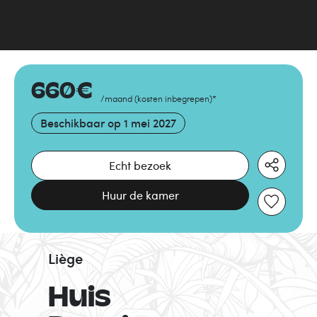
660
€
/maand
(
kosten inbegrepen
)
*
Beschikbaar op
1 mei 2027
Echt bezoek
Huur de kamer
Liège
Huis