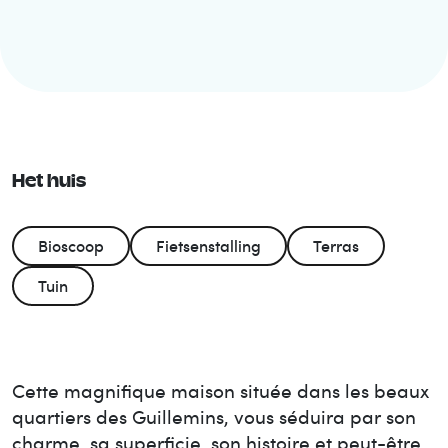
Het huis
Bioscoop
Fietsenstalling
Terras
Tuin
Cette magnifique maison située dans les beaux
quartiers des Guillemins, vous séduira par son
charme, sa superficie, son histoire et peut-être