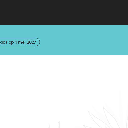
baar op
1 mei 2027