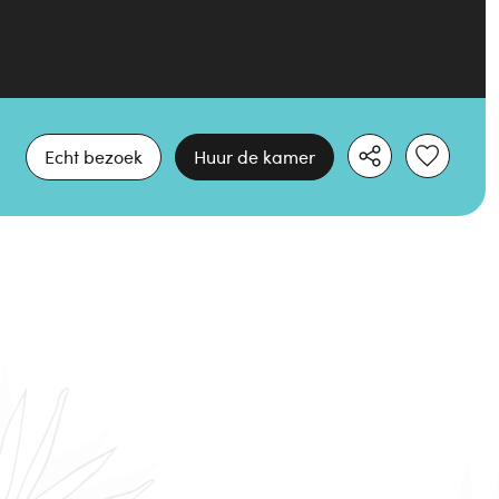
Echt bezoek
Huur de kamer