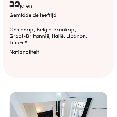
39
jaren
Gemiddelde leeftijd
Oostenrijk
,
België
,
Frankrijk
,
Groot-Brittannië
,
Italië
,
Libanon
,
Tunesië
.
Nationaliteit