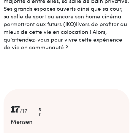
majorité d’entre elles, sa salle de bain privative.
Ses grands espaces ouverts ainsi que sa cour,
sa salle de sport ou encore son home cinéma
permettront aux futurs (IKO)livers de profiter au
mieux de cette vie en colocation ! Alors,
qu’attendez-vous pour vivre cette expérience
de vie en communauté ?
17
5
/
17
11
Mensen