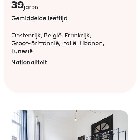
39
jaren
Gemiddelde leeftijd
Oostenrijk
,
België
,
Frankrijk
,
Groot-Brittannië
,
Italië
,
Libanon
,
Tunesië
.
Nationaliteit