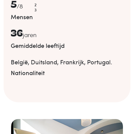
5
2
/
8
3
Mensen
36
jaren
Gemiddelde leeftijd
België
,
Duitsland
,
Frankrijk
,
Portugal
.
Nationaliteit