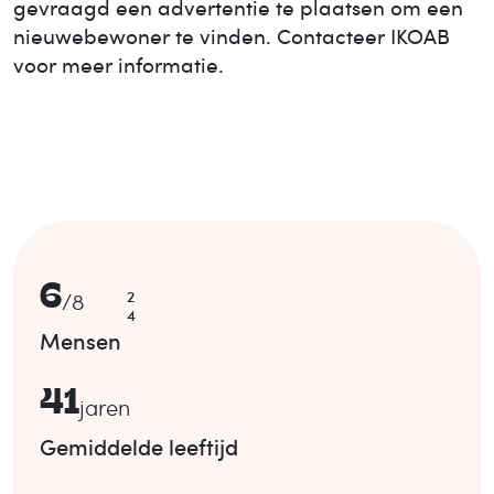
gevraagd een advertentie te plaatsen om een
nieuwe
bewoner te vinden. Contacteer IKOAB
voor meer informatie.
6
2
/
8
4
Mensen
41
jaren
Gemiddelde leeftijd