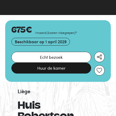
675
€
/maand
(
kosten inbegrepen
)
*
Beschikbaar op
1 april 2029
Echt bezoek
Huur de kamer
Liège
Huis