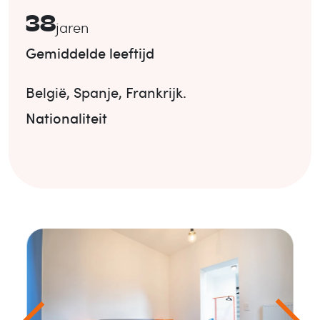
38
jaren
Gemiddelde leeftijd
België
,
Spanje
,
Frankrijk
.
Nationaliteit