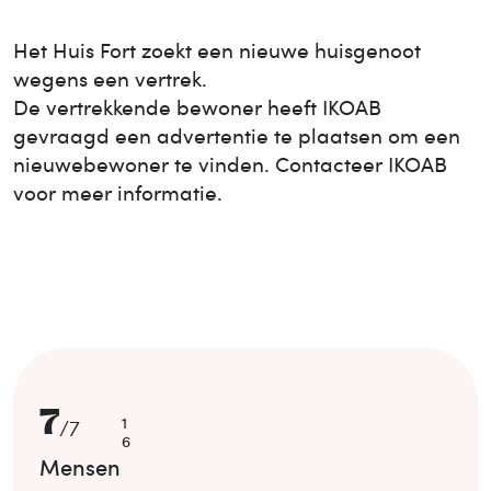
Het Huis
Fort
zoekt een nieuwe huisgenoot
wegens een vertrek.
De vertrekkende bewoner heeft IKOAB
gevraagd een advertentie te plaatsen om een
nieuwe
bewoner te vinden. Contacteer IKOAB
voor meer informatie.
7
1
/
7
6
Mensen