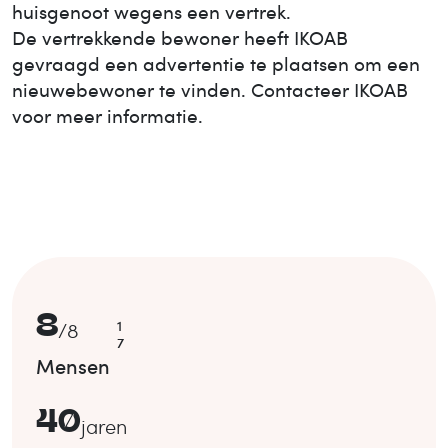
huisgenoot wegens een vertrek.
De vertrekkende bewoner heeft IKOAB
gevraagd een advertentie te plaatsen om een
nieuwe
bewoner te vinden. Contacteer IKOAB
voor meer informatie.
8
1
/
8
7
Mensen
40
jaren