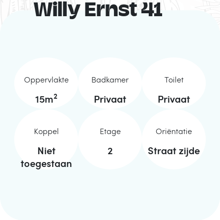
Willy Ernst 41
Oppervlakte
Badkamer
Toilet
2
15
m
Privaat
Privaat
Koppel
Etage
Oriëntatie
Niet
2
Straat zijde
toegestaan