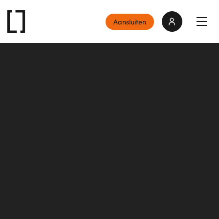
Aansluiten