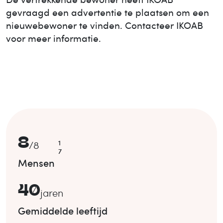
gevraagd een advertentie te plaatsen om een
nieuwe
bewoner te vinden. Contacteer IKOAB
voor meer informatie.
8
1
/
8
7
Mensen
40
jaren
Gemiddelde leeftijd