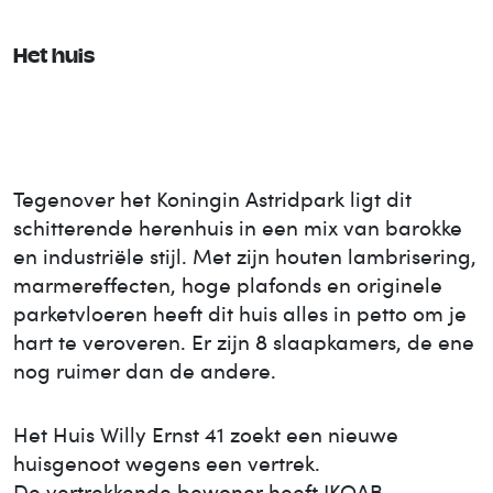
Het huis
Tegenover het Koningin Astridpark ligt dit
schitterende herenhuis in een mix van barokke
en industriële stijl. Met zijn houten lambrisering,
marmereffecten, hoge plafonds en originele
parketvloeren heeft dit huis alles in petto om je
hart te veroveren. Er zijn 8 slaapkamers, de ene
nog ruimer dan de andere.
Het Huis
Willy Ernst 41
zoekt een nieuwe
huisgenoot wegens een vertrek.
De vertrekkende bewoner heeft IKOAB