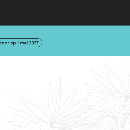
baar op
1 mei 2027