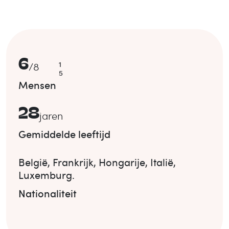
6
1
/
8
5
Mensen
28
jaren
Gemiddelde leeftijd
België
,
Frankrijk
,
Hongarije
,
Italië
,
Luxemburg
.
Nationaliteit