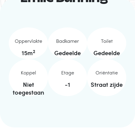
Oppervlakte
Badkamer
Toilet
2
15
m
Gedeelde
Gedeelde
Koppel
Etage
Oriëntatie
Niet
-1
Straat zijde
toegestaan