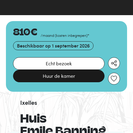
810
€
/maand
(
kosten inbegrepen
)
*
Beschikbaar op
1 september 2026
Echt bezoek
Huur de kamer
Ixelles
Huis
Emile Banning