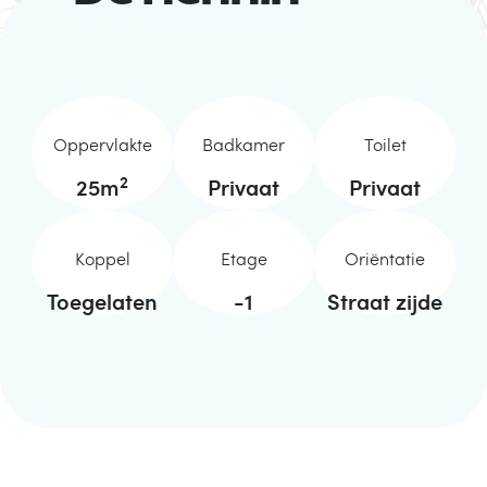
Oppervlakte
Badkamer
Toilet
2
25
m
Privaat
Privaat
Koppel
Etage
Oriëntatie
Toegelaten
-1
Straat zijde