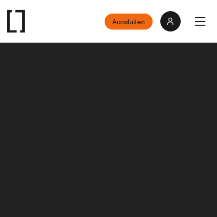
Aansluiten