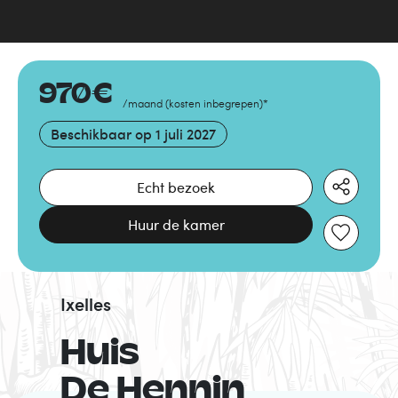
970
€
/maand
(
kosten inbegrepen
)
*
Beschikbaar op
1 juli 2027
Echt bezoek
Huur de kamer
Ixelles
Huis
De Hennin