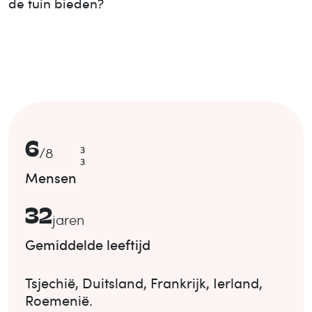
de tuin bieden?
6
3
/
8
3
Mensen
32
jaren
Gemiddelde leeftijd
Tsjechië
,
Duitsland
,
Frankrijk
,
Ierland
,
Roemenië
.