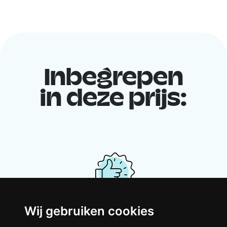
Inbegrepen
in deze prijs:
Wij gebruiken cookies
Je gedeelde woning