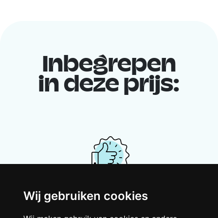
Inbegrepen
in deze prijs:
Wij gebruiken cookies
Je gedeelde woning
Deel met andere werkende jongeren een