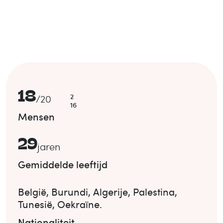
18
2
/
20
16
Mensen
29
jaren
Gemiddelde leeftijd
België
,
Burundi
,
Algerije
,
Palestina
,
Tunesië
,
Oekraïne
.
Nationaliteit