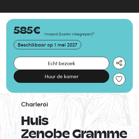
585
€
/maand
(
kosten inbegrepen
)
*
Beschikbaar op
1 mei 2027
Echt bezoek
Huur de kamer
Charleroi
Huis
Zenobe Gramme