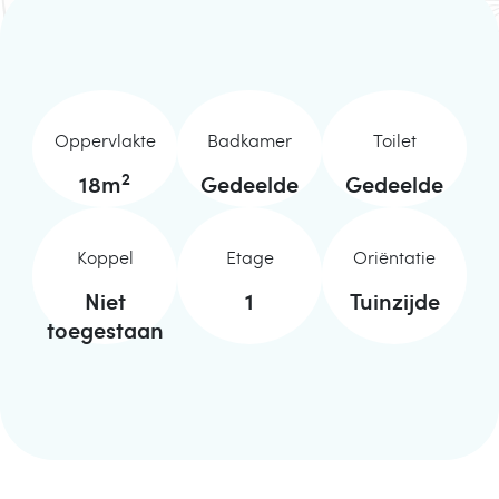
Oppervlakte
Badkamer
Toilet
2
18
m
Gedeelde
Gedeelde
Koppel
Etage
Oriëntatie
Niet
1
Tuinzijde
toegestaan