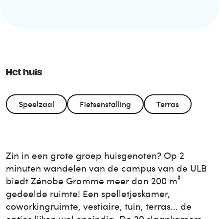
Het huis
Speelzaal
Fietsenstalling
Terras
Zin in een grote groep huisgenoten? Op 2
minuten wandelen van de campus van de ULB
biedt Zénobe Gramme meer dan 200 m²
gedeelde ruimte! Een spelletjeskamer,
coworkingruimte, vestiaire, tuin, terras... de
opties lijken wel oneindig. De 20 slaapkamers