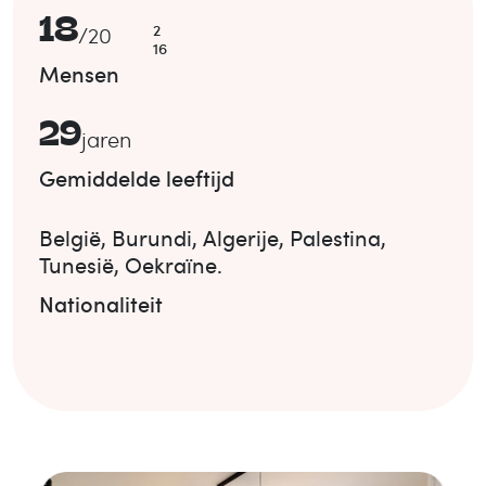
18
2
/
20
16
Mensen
29
jaren
Gemiddelde leeftijd
België
,
Burundi
,
Algerije
,
Palestina
,
Tunesië
,
Oekraïne
.
Nationaliteit