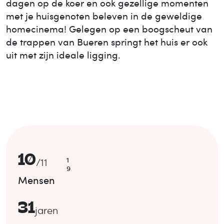
dagen op de koer en ook gezellige momenten
met je huisgenoten beleven in de geweldige
homecinema! Gelegen op een boogscheut van
de trappen van Bueren springt het huis er ook
uit met zijn ideale ligging.
10
1
/
11
9
Mensen
31
jaren