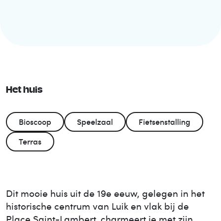
Het huis
Bioscoop
Speelzaal
Fietsenstalling
Terras
Dit mooie huis uit de 19e eeuw, gelegen in het
historische centrum van Luik en vlak bij de
Place Saint-Lambert, charmeert je met zijn