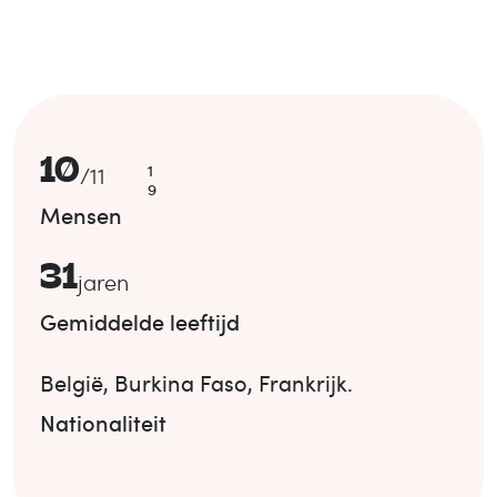
10
1
/
11
9
Mensen
31
jaren
Gemiddelde leeftijd
België
,
Burkina Faso
,
Frankrijk
.
Nationaliteit