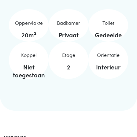
Oppervlakte
Badkamer
Toilet
2
20
m
Privaat
Gedeelde
Koppel
Etage
Oriëntatie
Niet
2
Interieur
toegestaan