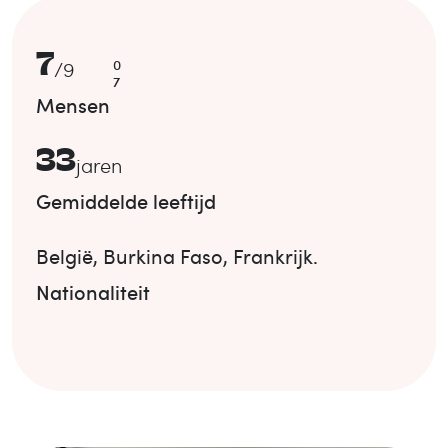
7
0
/
9
7
Mensen
33
jaren
Gemiddelde leeftijd
België
,
Burkina Faso
,
Frankrijk
.
Nationaliteit