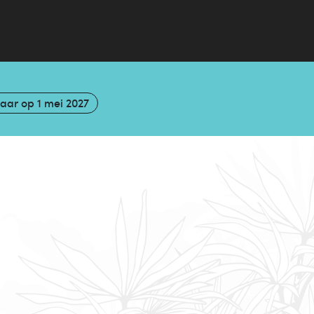
baar op
1 mei 2027