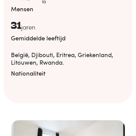
10
Mensen
31
jaren
Gemiddelde leeftijd
België
,
Djibouti
,
Eritrea
,
Griekenland
,
Litouwen
,
Rwanda
.
Nationaliteit