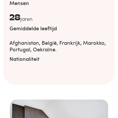
Mensen
28
jaren
Gemiddelde leeftijd
Afghanistan
,
België
,
Frankrijk
,
Marokko
,
Portugal
,
Oekraïne
.
Nationaliteit