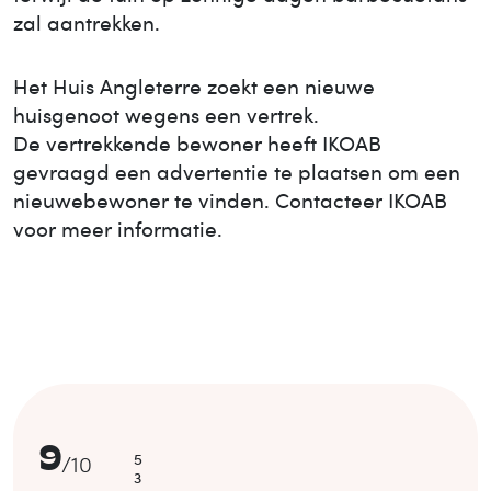
zal aantrekken.
Het Huis
Angleterre
zoekt een nieuwe
huisgenoot wegens een vertrek.
De vertrekkende bewoner heeft IKOAB
gevraagd een advertentie te plaatsen om een
nieuwe
bewoner te vinden. Contacteer IKOAB
voor meer informatie.
9
5
/
10
3