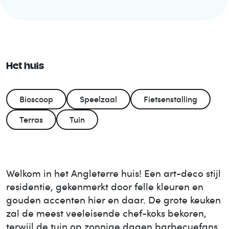
Het huis
Bioscoop
Speelzaal
Fietsenstalling
Terras
Tuin
Welkom in het Angleterre huis! Een art-deco stijl
residentie, gekenmerkt door felle kleuren en
gouden accenten hier en daar. De grote keuken
zal de meest veeleisende chef-koks bekoren,
terwijl de tuin op zonnige dagen barbecuefans