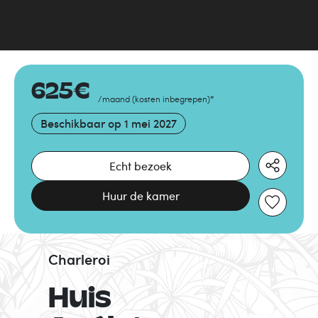
625
€
/maand
(
kosten inbegrepen
)
*
Beschikbaar op
1 mei 2027
Echt bezoek
Huur de kamer
Charleroi
Huis