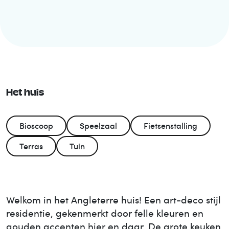
Het huis
Bioscoop
Speelzaal
Fietsenstalling
Terras
Tuin
Welkom in het Angleterre huis! Een art-deco stijl
residentie, gekenmerkt door felle kleuren en
gouden accenten hier en daar. De grote keuken