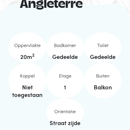
Angleterre
Oppervlakte
Badkamer
Toilet
2
20
m
Gedeelde
Gedeelde
Koppel
Etage
Buiten
Niet
1
Balkon
toegestaan
Oriëntatie
Straat zijde