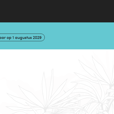
aar op
1 augustus 2029