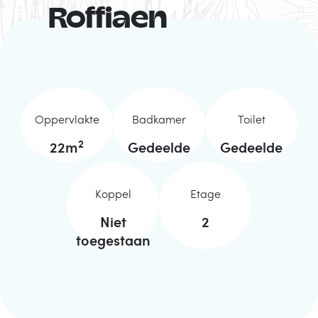
Roffiaen
Oppervlakte
Badkamer
Toilet
2
22
m
Gedeelde
Gedeelde
Koppel
Etage
Niet
2
toegestaan