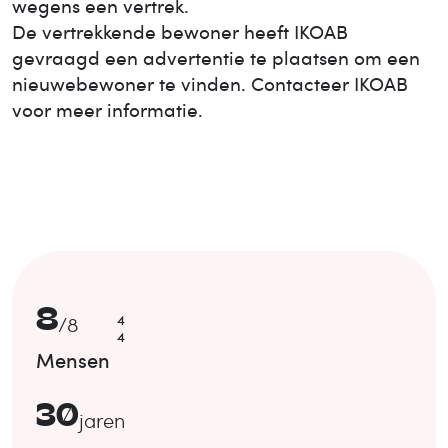
wegens een vertrek.
De vertrekkende bewoner heeft IKOAB
gevraagd een advertentie te plaatsen om een
nieuwe
bewoner te vinden. Contacteer IKOAB
voor meer informatie.
8
4
/
8
4
Mensen
30
jaren