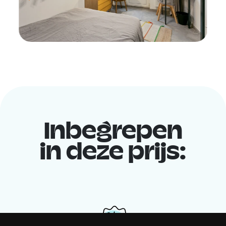
Inbegrepen
in deze prijs: