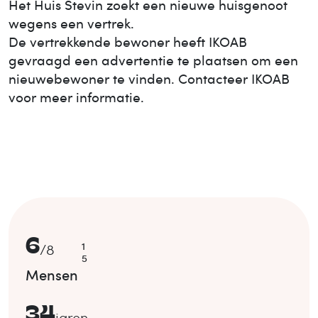
Het Huis
Stevin
zoekt een nieuwe huisgenoot
wegens een vertrek.
De vertrekkende bewoner heeft IKOAB
gevraagd een advertentie te plaatsen om een
nieuwe
bewoner te vinden. Contacteer IKOAB
voor meer informatie.
6
1
/
8
5
Mensen
34
jaren