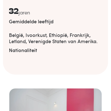
32
jaren
Gemiddelde leeftijd
België
,
Ivoorkust
,
Ethiopië
,
Frankrijk
,
Letland
,
Verenigde Staten van Amerika
.
Nationaliteit