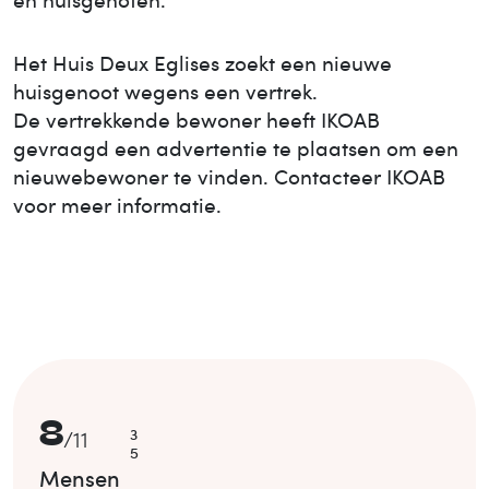
Het Huis
Deux Eglises
zoekt een nieuwe
huisgenoot wegens een vertrek.
De vertrekkende bewoner heeft IKOAB
gevraagd een advertentie te plaatsen om een
nieuwe
bewoner te vinden. Contacteer IKOAB
voor meer informatie.
8
3
/
11
5
Mensen