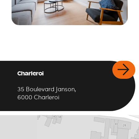
Charleroi
35
Boulevard Janson
,
6000
Charleroi