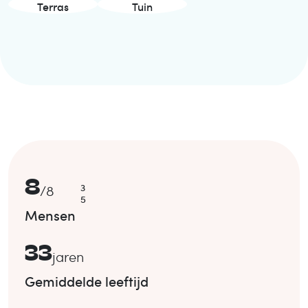
Terras
Tuin
8
3
/
8
5
Mensen
33
jaren
Gemiddelde leeftijd