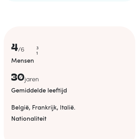
4
3
/
6
1
Mensen
30
jaren
Gemiddelde leeftijd
België
,
Frankrijk
,
Italië
.
Nationaliteit