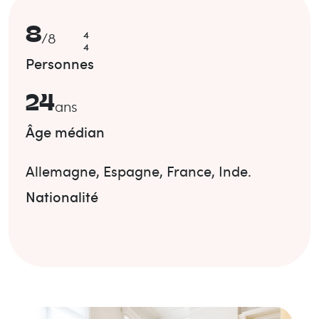
8
4
/
8
4
Personnes
24
ans
Âge médian
Allemagne
,
Espagne
,
France
,
Inde
.
Nationalité