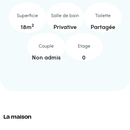
Superficie
Salle de bain
Toilette
2
18
m
Privative
Partagée
Couple
Etage
Non admis
0
La maison