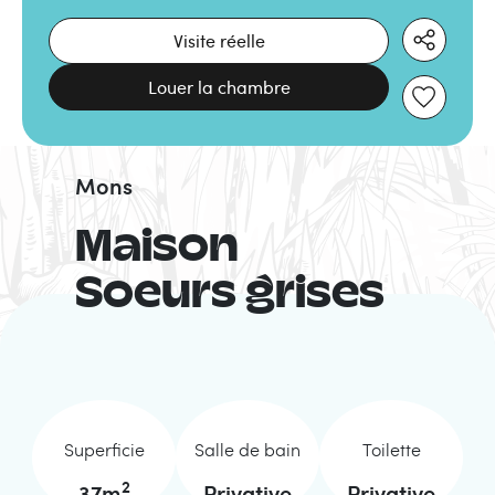
Visite réelle
Louer la chambre
Mons
Maison
Soeurs grises
Superficie
Salle de bain
Toilette
2
37
m
Privative
Privative