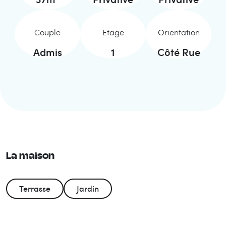
Couple
Etage
Orientation
Admis
1
Côté Rue
La maison
Terrasse
Jardin