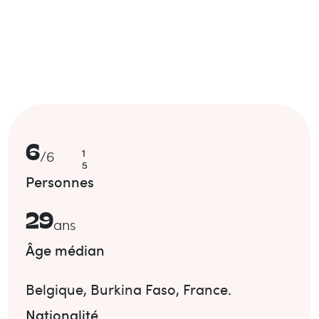
6
1
/
6
5
Personnes
29
ans
Âge médian
Belgique
,
Burkina Faso
,
France
.
Nationalité