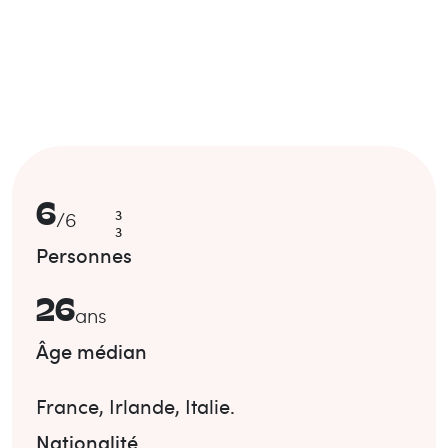
6
3
/
6
3
Personnes
26
ans
Âge médian
France
,
Irlande
,
Italie
.
Nationalité